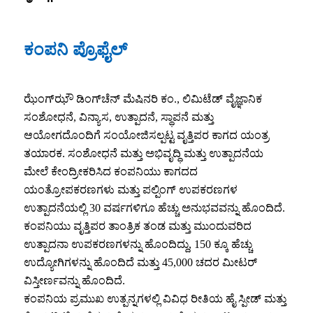
ಕಂಪನಿ ಪ್ರೊಫೈಲ್
ಝೆಂಗ್‌ಝೌ ಡಿಂಗ್‌ಚೆನ್ ಮೆಷಿನರಿ ಕಂ., ಲಿಮಿಟೆಡ್ ವೈಜ್ಞಾನಿಕ
ಸಂಶೋಧನೆ, ವಿನ್ಯಾಸ, ಉತ್ಪಾದನೆ, ಸ್ಥಾಪನೆ ಮತ್ತು
ಆಯೋಗದೊಂದಿಗೆ ಸಂಯೋಜಿಸಲ್ಪಟ್ಟ ವೃತ್ತಿಪರ ಕಾಗದ ಯಂತ್ರ
ತಯಾರಕ. ಸಂಶೋಧನೆ ಮತ್ತು ಅಭಿವೃದ್ಧಿ ಮತ್ತು ಉತ್ಪಾದನೆಯ
ಮೇಲೆ ಕೇಂದ್ರೀಕರಿಸಿದ ಕಂಪನಿಯು ಕಾಗದದ
ಯಂತ್ರೋಪಕರಣಗಳು ಮತ್ತು ಪಲ್ಪಿಂಗ್ ಉಪಕರಣಗಳ
ಉತ್ಪಾದನೆಯಲ್ಲಿ 30 ವರ್ಷಗಳಿಗೂ ಹೆಚ್ಚು ಅನುಭವವನ್ನು ಹೊಂದಿದೆ.
ಕಂಪನಿಯು ವೃತ್ತಿಪರ ತಾಂತ್ರಿಕ ತಂಡ ಮತ್ತು ಮುಂದುವರಿದ
ಉತ್ಪಾದನಾ ಉಪಕರಣಗಳನ್ನು ಹೊಂದಿದ್ದು, 150 ಕ್ಕೂ ಹೆಚ್ಚು
ಉದ್ಯೋಗಿಗಳನ್ನು ಹೊಂದಿದೆ ಮತ್ತು 45,000 ಚದರ ಮೀಟರ್
ವಿಸ್ತೀರ್ಣವನ್ನು ಹೊಂದಿದೆ.
ಕಂಪನಿಯ ಪ್ರಮುಖ ಉತ್ಪನ್ನಗಳಲ್ಲಿ ವಿವಿಧ ರೀತಿಯ ಹೈ ಸ್ಪೀಡ್ ಮತ್ತು