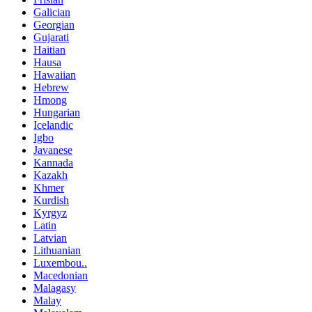
Galician
Georgian
Gujarati
Haitian
Hausa
Hawaiian
Hebrew
Hmong
Hungarian
Icelandic
Igbo
Javanese
Kannada
Kazakh
Khmer
Kurdish
Kyrgyz
Latin
Latvian
Lithuanian
Luxembou..
Macedonian
Malagasy
Malay