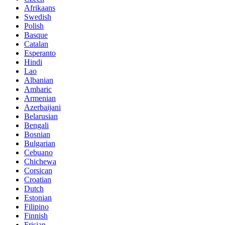
Afrikaans
Swedish
Polish
Basque
Catalan
Esperanto
Hindi
Lao
Albanian
Amharic
Armenian
Azerbaijani
Belarusian
Bengali
Bosnian
Bulgarian
Cebuano
Chichewa
Corsican
Croatian
Dutch
Estonian
Filipino
Finnish
Frisian