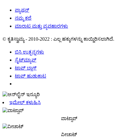
ಫ್ಯಾಷನ್
ನಮ್ಮ ಕಥೆ
ಮಾರಾಟ ಮತ್ತು ವ್ಯವಹಾರಗಳು
© ಕೃತಿಸ್ವಾಮ್ಯ - 2010-2022 : ಎಲ್ಲ ಹಕ್ಕುಗಳನ್ನು ಕಾಯ್ದಿರಿಸಲಾಗಿದೆ.
ಬಿಸಿ ಉತ್ಪನ್ನಗಳು
ಸೈಟ್‌ಮ್ಯಾಪ್
ಟಾಪ್ ಬ್ಲಾಗ್
ಟಾಪ್ ಹುಡುಕಾಟ
ಇಮೇಲ್ ಕಳುಹಿಸಿ
ವಾಟ್ಸಾಪ್
ವೀಚಾಟ್