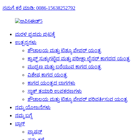
ನಮಗೆ ಕರೆ ಮಾಡಿ: 0086-15638252792
ಮರಳಿ ಪ್ರಥಮ ಪುಟಕ್ಕೆ
ಉತ್ಪನ್ನಗಳು
ಶೌಚಾಲಯ ಮತ್ತು ಟಿಶ್ಯೂ ಪೇಪರ್ ಯಂತ್ರ
ಕ್ರಾಫ್ಟ್ ಸುಕ್ಕುಗಟ್ಟಿದ ಮತ್ತು ಪರೀಕ್ಷಾ ಲೈನರ್ ಕಾಗದದ ಯಂತ್ರ
ಮುದ್ರಣ ಮತ್ತು ಬರೆಯುವ ಕಾಗದ ಯಂತ್ರ
ವಿಶೇಷ ಕಾಗದ ಯಂತ್ರ
ಕಾಗದ ಯಂತ್ರದ ಭಾಗಗಳು
ಸ್ಟಾಕ್ ತಯಾರಿ ಉಪಕರಣಗಳು
ಶೌಚಾಲಯ ಮತ್ತು ಟಿಶ್ಯೂ ಪೇಪರ್ ಪರಿವರ್ತಿಸುವ ಯಂತ್ರ
ನಮ್ಮ ಯೋಜನೆಗಳು
ನಮ್ಮ ಬಗ್ಗೆ
ಬ್ಲಾಗ್
ಫ್ಯಾಷನ್
ನಮ್ಮ ಕಥೆ