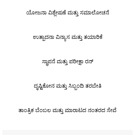
ಯೋಜನಾ ವಿಶ್ಲೇಷಣೆ ಮತ್ತು ಸಮಾಲೋಚನೆ
ಉತ್ಪಾದನಾ ವಿನ್ಯಾಸ ಮತ್ತು ತಯಾರಿಕೆ
ಸ್ಥಾಪನೆ ಮತ್ತು ಪರೀಕ್ಷಾ ರನ್
ದೃಷ್ಟಿಕೋನ ಮತ್ತು ಸಿಬ್ಬಂದಿ ತರಬೇತಿ
ತಾಂತ್ರಿಕ ಬೆಂಬಲ ಮತ್ತು ಮಾರಾಟದ ನಂತರದ ಸೇವೆ