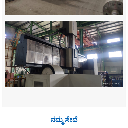
ನಮ್ಮ ಸೇವೆ