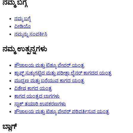
ನಮ್ಮ ಬಗ್ಗೆ
ನಮ್ಮ ಬಗ್ಗೆ
ವೀಡಿಯೊ
ನಮ್ಮನ್ನು ಸಂಪರ್ಕಿಸಿ
ನಮ್ಮ ಉತ್ಪನ್ನಗಳು
ಶೌಚಾಲಯ ಮತ್ತು ಟಿಶ್ಯೂ ಪೇಪರ್ ಯಂತ್ರ
ಕ್ರಾಫ್ಟ್ ಸುಕ್ಕುಗಟ್ಟಿದ ಮತ್ತು ಪರೀಕ್ಷಾ ಲೈನರ್ ಕಾಗದದ ಯಂತ್ರ
ಮುದ್ರಣ ಮತ್ತು ಬರೆಯುವ ಕಾಗದ ಯಂತ್ರ
ವಿಶೇಷ ಕಾಗದ ಯಂತ್ರ
ಕಾಗದ ಯಂತ್ರದ ಭಾಗಗಳು
ಸ್ಟಾಕ್ ತಯಾರಿ ಉಪಕರಣಗಳು
ಶೌಚಾಲಯ ಮತ್ತು ಟಿಶ್ಯೂ ಪೇಪರ್ ಪರಿವರ್ತಿಸುವ ಯಂತ್ರ
ಬ್ಲಾಗ್