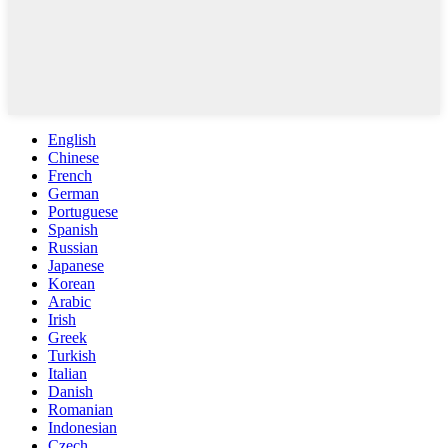
English
Chinese
French
German
Portuguese
Spanish
Russian
Japanese
Korean
Arabic
Irish
Greek
Turkish
Italian
Danish
Romanian
Indonesian
Czech