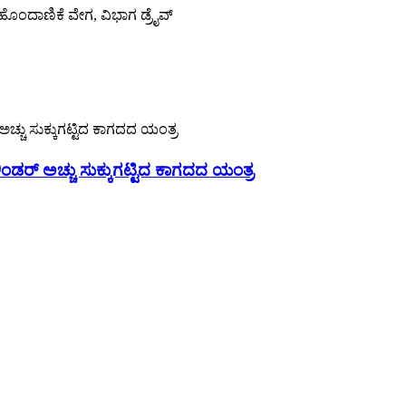
 ಹೊಂದಾಣಿಕೆ ವೇಗ, ವಿಭಾಗ ಡ್ರೈವ್
ಡರ್ ಅಚ್ಚು ಸುಕ್ಕುಗಟ್ಟಿದ ಕಾಗದದ ಯಂತ್ರ