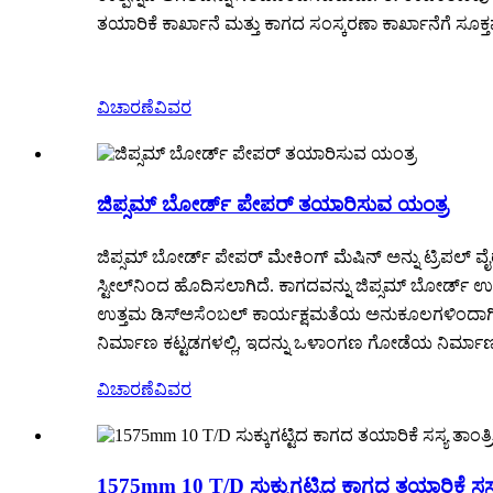
ತಯಾರಿಕೆ ಕಾರ್ಖಾನೆ ಮತ್ತು ಕಾಗದ ಸಂಸ್ಕರಣಾ ಕಾರ್ಖಾನೆಗೆ ಸೂಕ
ವಿಚಾರಣೆ
ವಿವರ
ಜಿಪ್ಸಮ್ ಬೋರ್ಡ್ ಪೇಪರ್ ತಯಾರಿಸುವ ಯಂತ್ರ
ಜಿಪ್ಸಮ್ ಬೋರ್ಡ್ ಪೇಪರ್ ಮೇಕಿಂಗ್ ಮೆಷಿನ್ ಅನ್ನು ಟ್ರಿಪಲ್ ವೈರ್
ಸ್ಟೀಲ್‌ನಿಂದ ಹೊದಿಸಲಾಗಿದೆ. ಕಾಗದವನ್ನು ಜಿಪ್ಸಮ್ ಬೋರ್ಡ್ ಉ
ಉತ್ತಮ ಡಿಸ್ಅಸೆಂಬಲ್ ಕಾರ್ಯಕ್ಷಮತೆಯ ಅನುಕೂಲಗಳಿಂದಾಗಿ, ಪೇಪರ
ನಿರ್ಮಾಣ ಕಟ್ಟಡಗಳಲ್ಲಿ, ಇದನ್ನು ಒಳಾಂಗಣ ಗೋಡೆಯ ನಿರ್ಮಾಣ 
ವಿಚಾರಣೆ
ವಿವರ
1575mm 10 T/D ಸುಕ್ಕುಗಟ್ಟಿದ ಕಾಗದ ತಯಾರಿಕೆ ಸಸ್ಯ