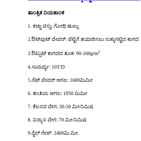
ತಾಂತ್ರಿಕ ನಿಯತಾಂಕ
1. ಕಚ್ಚಾ ವಸ್ತು: ಗೋಧಿ ಹುಲ್ಲು
2.ಔಟ್‌ಪುಟ್ ಪೇಪರ್: ಪೆಟ್ಟಿಗೆ ತಯಾರಿಸಲು ಸುಕ್ಕುಗಟ್ಟಿದ ಕಾಗದ
2
3.ಔಟ್ಪುಟ್ ಕಾಗದದ ತೂಕ: 90-160g/m
4.ಸಾಮರ್ಥ್ಯ: 10T/D
5.ನೆಟ್ ಪೇಪರ್ ಅಗಲ: 1600ಮಿಮೀ
6. ತಂತಿಯ ಅಗಲ: 1950 ಮಿಮೀ
7. ಕೆಲಸದ ವೇಗ: 30-50 ಮೀ/ನಿಮಿಷ
8. ವಿನ್ಯಾಸ ವೇಗ: 70 ಮೀ/ನಿಮಿಷ
9.ರೈಲ್ ಗೇಜ್: 2400ಮಿ.ಮೀ.