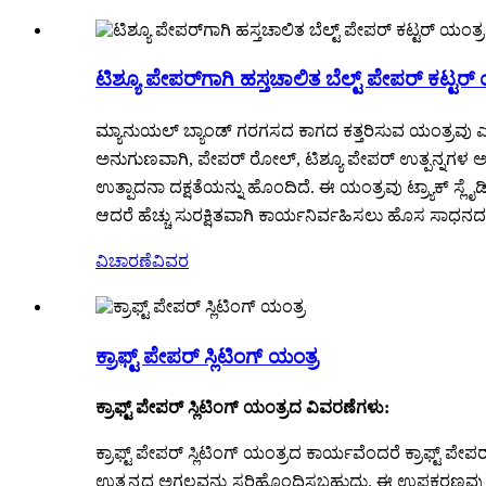
ಟಿಶ್ಯೂ ಪೇಪರ್‌ಗಾಗಿ ಹಸ್ತಚಾಲಿತ ಬೆಲ್ಟ್ ಪೇಪರ್ ಕಟ್ಟರ್
ಮ್ಯಾನುಯಲ್ ಬ್ಯಾಂಡ್ ಗರಗಸದ ಕಾಗದ ಕತ್ತರಿಸುವ ಯಂತ್ರವು ಎಂ
ಅನುಗುಣವಾಗಿ, ಪೇಪರ್ ರೋಲ್, ಟಿಶ್ಯೂ ಪೇಪರ್ ಉತ್ಪನ್ನಗಳ ಅಗತ್ಯ
ಉತ್ಪಾದನಾ ದಕ್ಷತೆಯನ್ನು ಹೊಂದಿದೆ. ಈ ಯಂತ್ರವು ಟ್ರ್ಯಾಕ್ ಸ್ಲೈಡಿ
ಆದರೆ ಹೆಚ್ಚು ಸುರಕ್ಷಿತವಾಗಿ ಕಾರ್ಯನಿರ್ವಹಿಸಲು ಹೊಸ ಸಾಧನದ ರಕ್ಷ
ವಿಚಾರಣೆ
ವಿವರ
ಕ್ರಾಫ್ಟ್ ಪೇಪರ್ ಸ್ಲಿಟಿಂಗ್ ಯಂತ್ರ
ಕ್ರಾಫ್ಟ್ ಪೇಪರ್ ಸ್ಲಿಟಿಂಗ್ ಯಂತ್ರದ ವಿವರಣೆಗಳು:
ಕ್ರಾಫ್ಟ್ ಪೇಪರ್ ಸ್ಲಿಟಿಂಗ್ ಯಂತ್ರದ ಕಾರ್ಯವೆಂದರೆ ಕ್ರಾಫ್ಟ್ ಪೇ
ಉತ್ಪನ್ನದ ಅಗಲವನ್ನು ಸರಿಹೊಂದಿಸಬಹುದು. ಈ ಉಪಕರಣವು ಸಾಂದ್