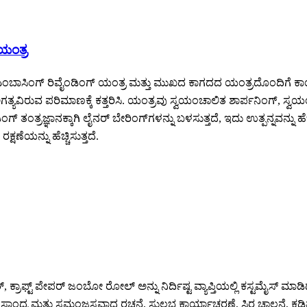
 ಯಂತ್ರ
ಬಾಸಿಂಗ್ ರಿವೈಂಡಿಂಗ್ ಯಂತ್ರ ಮತ್ತು ಮುಖದ ಕಾಗದದ ಯಂತ್ರದೊಂದಿಗೆ ಕಾರ್ಯನಿ
ವಿರುವ ಪರಿಮಾಣಕ್ಕೆ ಕತ್ತರಿಸಿ. ಯಂತ್ರವು ಸ್ವಯಂಚಾಲಿತ ಶಾರ್ಪನಿಂಗ್, ಸ್ವಯಂಚಾ
ಂಗ್ ತಂತ್ರಜ್ಞಾನಕ್ಕಾಗಿ ಲೈನರ್ ಬೇರಿಂಗ್‌ಗಳನ್ನು ಬಳಸುತ್ತದೆ, ಇದು ಉತ್ಪನ್ನವನ್ನು
ಣೆಯನ್ನು ಹೆಚ್ಚಿಸುತ್ತದೆ.
ಪರ್, ಕ್ರಾಫ್ಟ್ ಪೇಪರ್ ಜಂಬೋ ರೋಲ್ ಅನ್ನು ನಿರ್ದಿಷ್ಟ ವ್ಯಾಪ್ತಿಯಲ್ಲಿ ಕಸ್ಟಮೈಸ್ ಮ
ರ ಮತ್ತು ಸಮಂಜಸವಾದ ರಚನೆ, ಸುಲಭ ಕಾರ್ಯಾಚರಣೆ, ಸ್ಥಿರ ಚಾಲನೆ, ಕಡಿಮೆ ಶಬ