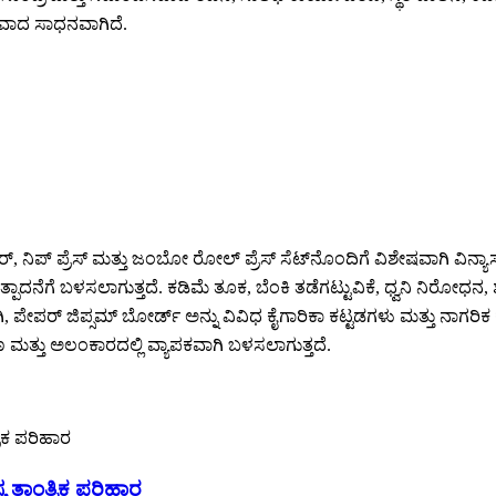
್ತವಾದ ಸಾಧನವಾಗಿದೆ.
, ನಿಪ್ ಪ್ರೆಸ್ ಮತ್ತು ಜಂಬೋ ರೋಲ್ ಪ್ರೆಸ್ ಸೆಟ್‌ನೊಂದಿಗೆ ವಿಶೇಷವಾಗಿ ವಿನ್ಯಾಸಗೊ
ತ್ಪಾದನೆಗೆ ಬಳಸಲಾಗುತ್ತದೆ. ಕಡಿಮೆ ತೂಕ, ಬೆಂಕಿ ತಡೆಗಟ್ಟುವಿಕೆ, ಧ್ವನಿ ನಿರ
್ ಜಿಪ್ಸಮ್ ಬೋರ್ಡ್ ಅನ್ನು ವಿವಿಧ ಕೈಗಾರಿಕಾ ಕಟ್ಟಡಗಳು ಮತ್ತು ನಾಗರಿಕ ಕಟ್ಟ
ಮತ್ತು ಅಲಂಕಾರದಲ್ಲಿ ವ್ಯಾಪಕವಾಗಿ ಬಳಸಲಾಗುತ್ತದೆ.
 ತಾಂತ್ರಿಕ ಪರಿಹಾರ