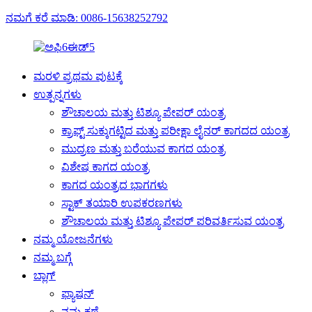
ನಮಗೆ ಕರೆ ಮಾಡಿ: 0086-15638252792
ಮರಳಿ ಪ್ರಥಮ ಪುಟಕ್ಕೆ
ಉತ್ಪನ್ನಗಳು
ಶೌಚಾಲಯ ಮತ್ತು ಟಿಶ್ಯೂ ಪೇಪರ್ ಯಂತ್ರ
ಕ್ರಾಫ್ಟ್ ಸುಕ್ಕುಗಟ್ಟಿದ ಮತ್ತು ಪರೀಕ್ಷಾ ಲೈನರ್ ಕಾಗದದ ಯಂತ್ರ
ಮುದ್ರಣ ಮತ್ತು ಬರೆಯುವ ಕಾಗದ ಯಂತ್ರ
ವಿಶೇಷ ಕಾಗದ ಯಂತ್ರ
ಕಾಗದ ಯಂತ್ರದ ಭಾಗಗಳು
ಸ್ಟಾಕ್ ತಯಾರಿ ಉಪಕರಣಗಳು
ಶೌಚಾಲಯ ಮತ್ತು ಟಿಶ್ಯೂ ಪೇಪರ್ ಪರಿವರ್ತಿಸುವ ಯಂತ್ರ
ನಮ್ಮ ಯೋಜನೆಗಳು
ನಮ್ಮ ಬಗ್ಗೆ
ಬ್ಲಾಗ್
ಫ್ಯಾಷನ್
ನಮ್ಮ ಕಥೆ