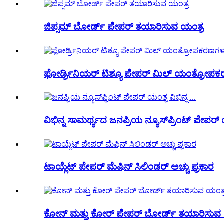
ಜಿಪ್ಸಮ್ ಬೋರ್ಡ್ ಪೇಪರ್ ತಯಾರಿಸುವ ಯಂತ್ರ
ಫೋರ್ಡ್ರಿನಿಯರ್ ಟಿಶ್ಯೂ ಪೇಪರ್ ಮಿಲ್ ಯಂತ್ರೋಪ
ವಿಭಿನ್ನ ಸಾಮರ್ಥ್ಯದ ಜನಪ್ರಿಯ ನ್ಯೂಸ್‌ಪ್ರಿಂಟ್ ಪೇಪರ್
ಟಾಯ್ಲೆಟ್ ಪೇಪರ್ ಮೆಷಿನ್ ಸಿಲಿಂಡರ್ ಅಚ್ಚು ಪ್ರಕಾರ
ಕೋನ್ ಮತ್ತು ಕೋರ್ ಪೇಪರ್ ಬೋರ್ಡ್ ತಯಾರಿಸುವ 