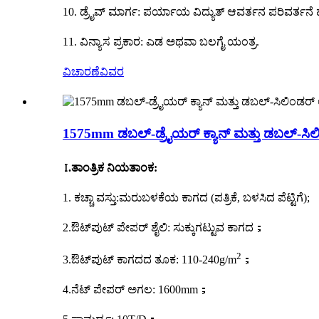
10. ಡ್ರೈವ್ ಮಾರ್ಗ: ಪರ್ಯಾಯ ವಿದ್ಯುತ್ ಆವರ್ತನ ಪರಿವರ್ತನೆ
11. ವಿನ್ಯಾಸ ಪ್ರಕಾರ: ಎಡ ಅಥವಾ ಬಲಗೈ ಯಂತ್ರ.
ವಿಚಾರಣೆ
ವಿವರ
1575mm ಡಬಲ್-ಡ್ರೈಯರ್ ಕ್ಯಾನ್ ಮತ್ತು ಡಬಲ್-ಸಿಲಿಂ
Ⅰ.ತಾಂತ್ರಿಕ ನಿಯತಾಂಕ:
1. ಕಚ್ಚಾ ವಸ್ತು
:
ಮರುಬಳಕೆಯ ಕಾಗದ (ಪತ್ರಿಕೆ, ಬಳಸಿದ ಪೆಟ್ಟಿಗೆ);
2.ಔಟ್‌ಪುಟ್ ಪೇಪರ್ ಶೈಲಿ: ಸುಕ್ಕುಗಟ್ಟುವ ಕಾಗದ
；
2
3.ಔಟ್‌ಪುಟ್ ಕಾಗದದ ತೂಕ: 110-240g/m
；
4.ನೆಟ್ ಪೇಪರ್ ಅಗಲ: 1600mm
；