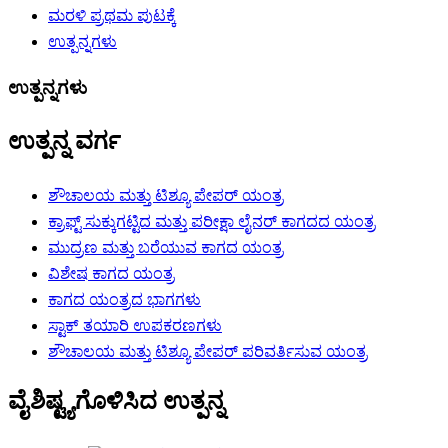
ಮರಳಿ ಪ್ರಥಮ ಪುಟಕ್ಕೆ
ಉತ್ಪನ್ನಗಳು
ಉತ್ಪನ್ನಗಳು
ಉತ್ಪನ್ನ ವರ್ಗ
ಶೌಚಾಲಯ ಮತ್ತು ಟಿಶ್ಯೂ ಪೇಪರ್ ಯಂತ್ರ
ಕ್ರಾಫ್ಟ್ ಸುಕ್ಕುಗಟ್ಟಿದ ಮತ್ತು ಪರೀಕ್ಷಾ ಲೈನರ್ ಕಾಗದದ ಯಂತ್ರ
ಮುದ್ರಣ ಮತ್ತು ಬರೆಯುವ ಕಾಗದ ಯಂತ್ರ
ವಿಶೇಷ ಕಾಗದ ಯಂತ್ರ
ಕಾಗದ ಯಂತ್ರದ ಭಾಗಗಳು
ಸ್ಟಾಕ್ ತಯಾರಿ ಉಪಕರಣಗಳು
ಶೌಚಾಲಯ ಮತ್ತು ಟಿಶ್ಯೂ ಪೇಪರ್ ಪರಿವರ್ತಿಸುವ ಯಂತ್ರ
ವೈಶಿಷ್ಟ್ಯಗೊಳಿಸಿದ ಉತ್ಪನ್ನ